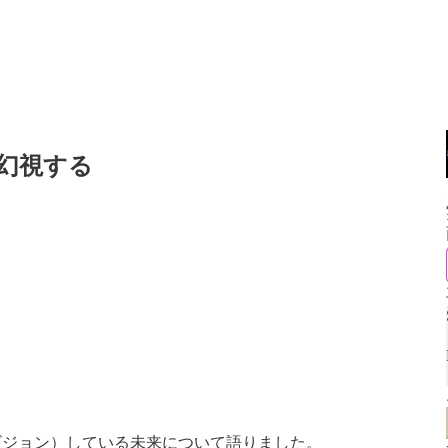
トを幻視する
ビジョン）している未来について語りました。