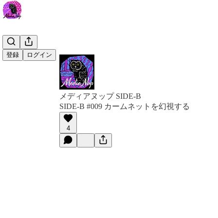
登録
ログイン
メディアヌップ SIDE-B
SIDE-B #009 カームネットを幻視する
4