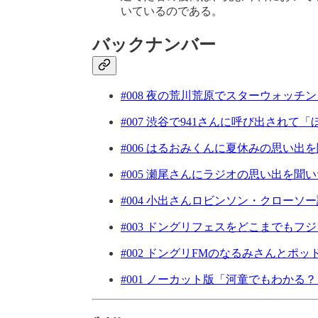
いているのである。
バックナンバー
#008 夜の荒川荒原でスターウォッチ
#007 渋谷で941さんに呼び出され
#006 はるおみくんに夏休みの思い出
#005 瀬尾さんにラジオの思い出を聞
#004 小出さんロビンソン・クローソ
#003 ドングリフェスをどこまでもフ
#002 ドングリFMのなるみさんとポ
#001 ノーカット版「河童でもわかる？ 