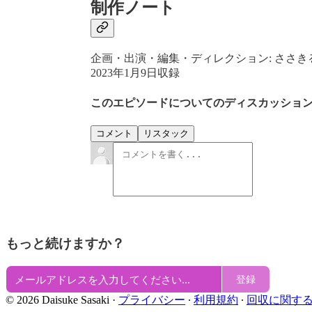
制作ノート
企画・出演・編集・ディレクション: ささき
2023年1月9日収録
このエピソードについてのディスカッショ
コメント
リスタック
もっと続けますか？
登録
© 2026 Daisuke Sasaki
·
プライバシー
∙
利用規約
∙
回収に関す