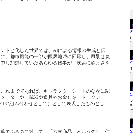
6
ントと化した世界では、AIによる情報の生成と伝
時に、都市機能の一部が限界地域に回帰し、風景は農
集中し加熱していたあらゆる物事が、次第に静けさを
1
G。これまでであれば、キャラクターシートのなかに記
ラメーターや、武器や道具やお金）を、トークン
とNFTの組み合わせとして）として表現したものとし
5
言葉であるのに対して、「六次商品」というのは、使