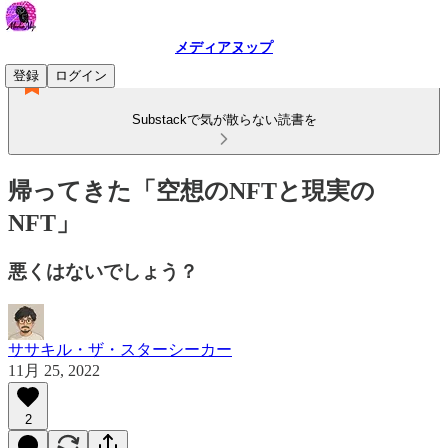
メディアヌップ
登録
ログイン
Substackで気が散らない読書を
帰ってきた「空想のNFTと現実の
NFT」
悪くはないでしょう？
ササキル・ザ・スターシーカー
11月 25, 2022
2