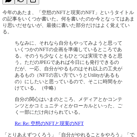
今年のあたま、「空想のNFTと現実のNFT」というタイトル
の記事をいくつか書いた。何を書いたのか今となってはあま
り思いだせないが、最後に書いた部分だけはよく覚えてい
る。
ちなみに、それなら自分もやってみようと思って
いくつかのNFTの企画を準備しているところであ
る。そのうち少なくともひとつは実現できると思
う。ただのJPEGであれば今日にも発行できるの
だが、一応、自分がやるものはそれ以上の工夫が
あるもの（NFTの言い方でいうとUtilityがあるも
の）にしたいと思っているので、そこに時間をか
けている。（中略）
自分の関心はいまのところ、メディアとかコンテ
ンツとかコミュニティとかローカルといった、ご
く一部にだけ向けられている。
Re: Re: 空想のNFTと現実のNFT
「とりあえずつくろう」「自分がやれることをやろう」「で