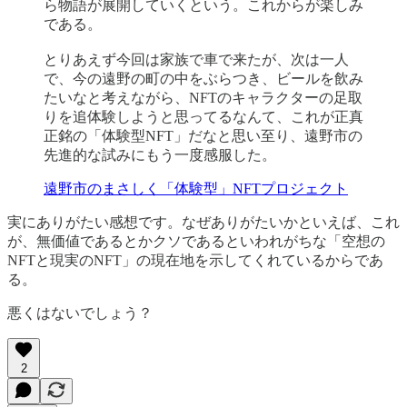
ら物語が展開していくという。これからが楽しみ
である。
とりあえず今回は家族で車で来たが、次は一人
で、今の遠野の町の中をぶらつき、ビールを飲み
たいなと考えながら、NFTのキャラクターの足取
りを追体験しようと思ってるなんて、これが正真
正銘の「体験型NFT」だなと思い至り、遠野市の
先進的な試みにもう一度感服した。
遠野市のまさしく「体験型」NFTプロジェクト
実にありがたい感想です。なぜありがたいかといえば、これ
が、無価値であるとかクソであるといわれがちな「空想の
NFTと現実のNFT」の現在地を示してくれているからであ
る。
悪くはないでしょう？
2