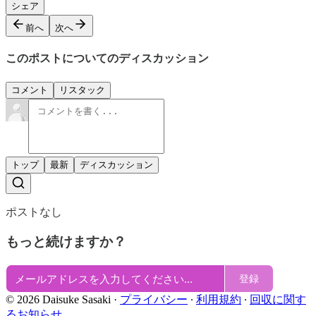
シェア
前へ
次へ
このポストについてのディスカッション
コメント
リスタック
トップ
最新
ディスカッション
ポストなし
もっと続けますか？
登録
© 2026 Daisuke Sasaki
·
プライバシー
∙
利用規約
∙
回収に関す
るお知らせ