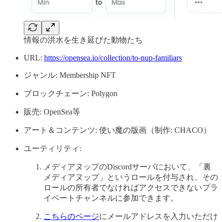
情報の洪水を生き延びた動物たち
URL:
https://opensea.io/collection/to-nup-familiars
ジャンル: Membership NFT
ブロックチェーン: Polygon
販売: OpenSea等
アート＆コンテンツ: 使い魔の版画（制作: CHACO）
ユーティリティ:
メディアヌップのDiscordサーバにおいて、「裏
メディアヌップ」というロールを付与され、その
ロールの所有者でなければアクセスできないプラ
イベートチャンネルに参加できます。
こちらのページ
にメールアドレスを入力いただけ