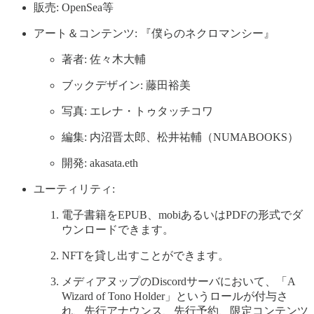
販売: OpenSea等
アート＆コンテンツ: 『僕らのネクロマンシー』
著者: 佐々木大輔
ブックデザイン: 藤田裕美
写真: エレナ・トゥタッチコワ
編集: 内沼晋太郎、松井祐輔（NUMABOOKS）
開発: akasata.eth
ユーティリティ:
電子書籍をEPUB、mobiあるいはPDFの形式でダ
ウンロードできます。
NFTを貸し出すことができます。
メディアヌップのDiscordサーバにおいて、「A
Wizard of Tono Holder」というロールが付与さ
れ、先行アナウンス、先行予約、限定コンテンツ