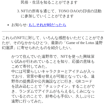
民俗・生活を知ることができます
NFTの所有を通じて、TONO DAOの日頃の活動
に参加していくことができます
お知らせ:
もしそれが峠だったら
これらのNFTに対して、いろんな感想をいただくことができ
たが、そのなかからひとつ、最新の「Game of the Lotus 遠野
幻蓮譚」に寄せられたものを紹介したい。
かつて住んでいた遠野市で、NFTを使った興味深
い試みが行われていることを知り、応援の意味も
こめて寄付してみた。
中には可愛らしいキャラクターとアイテムが入っ
ており、背景や着せ替えが可能となっている。遠
野市の提携店や公共施設などに行き、QRコード
を読み込むことで「チェックイン」することがで
き、ランダムでアイテムがもらえるしくみになっ
ているとのことで、好奇心も手伝い、久しぶりに
遠野に行ってみた。