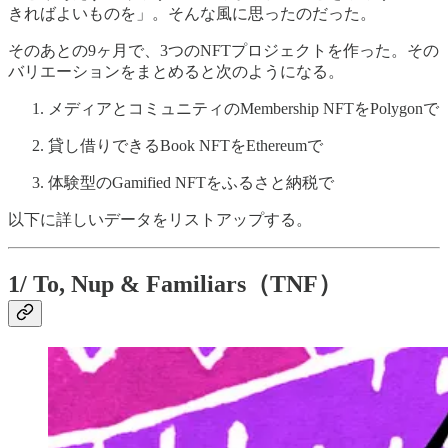
きればよいものを」。そんな風に思ったのだった。
そのあとの9ヶ月で、3つのNFTプロジェクトを作った。その
バリエーションをまとめると次のようになる。
メディアとコミュニティのMembership NFTをPolygonで
貸し借りできるBook NFTをEthereumで
体験型のGamified NFTをふるさと納税で
以下に詳しいデータをリストアップする。
1/ To, Nup & Familiars（TNF）